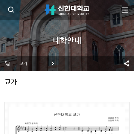
교가
교가