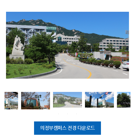
의정부캠퍼스 전경 다운로드