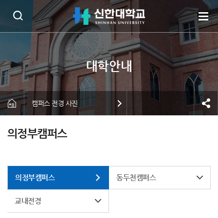
캠퍼스 전경 사진
의정부캠퍼스
의정부캠퍼스
동두천캠퍼스
교내전경