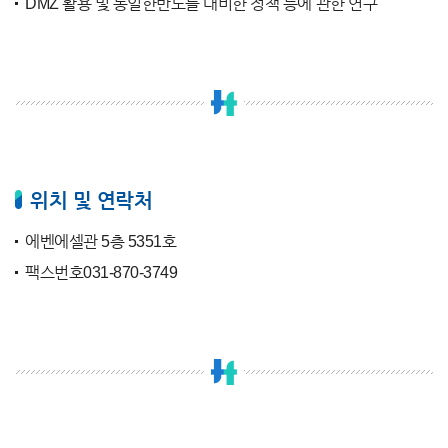
DMZ 활용 및 통일한반도를 대비한 정책 등에 관한 연구
위치 및 연락처
에벤에셀관 5층 5351호
팩스번호031-870-3749