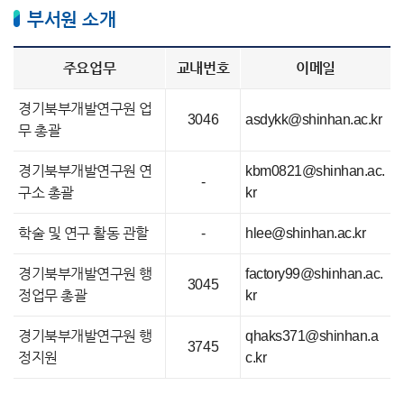
부서원 소개
주요업무
교내번호
이메일
경기북부개발연구원 업
3046
asdykk@shinhan.ac.kr
무 총괄
경기북부개발연구원 연
kbm0821@shinhan.ac.
-
구소 총괄
kr
학술 및 연구 활동 관할
-
hlee@shinhan.ac.kr
경기북부개발연구원 행
factory99@shinhan.ac.
3045
정업무 총괄
kr
경기북부개발연구원 행
qhaks371@shinhan.a
3745
정지원
c.kr