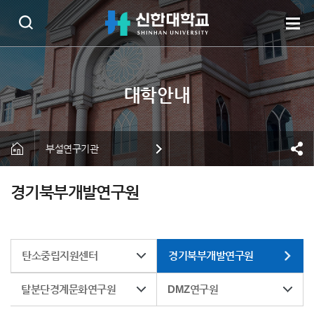
부설연구기관
경기북부개발연구원
탄소중립지원센터
경기북부개발연구원
탈분단경계문화연구원
DMZ연구원