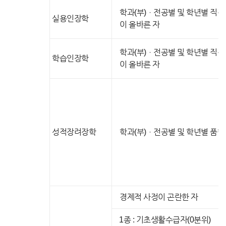
학과(부)ㆍ전공별 및 학년별 직
실용인장학
이 올바른 자
학과(부)ㆍ전공별 및 학년별 직
학습인장학
이 올바른 자
성적장려장학
학과(부)ㆍ전공별 및 학년별 품
경제적 사정이 곤란한 자
1종 : 기초생활수급자(0분위)