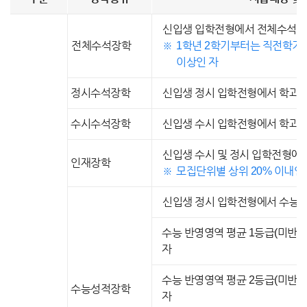
신입생 입학전형에서 전체수석으
전체수석장학
1학년 2학기부터는 직전학기 성
이상인 자
정시수석장학
신입생 정시 입학전형에서 학과별
수시수석장학
신입생 수시 입학전형에서 학과별
신입생 수시 및 정시 입학전형에
인재장학
모집단위별 상위 20% 이내인
신입생 정시 입학전형에서 수능성
수능 반영영역 평균 1등급(미반영
자
수능 반영영역 평균 2등급(미반영
수능성적장학
자