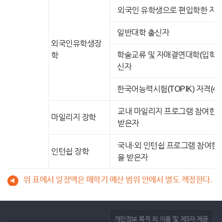
외국인 유학생으로 편입학한 자
일반대학 출신자
외국인유학생장
학술교류 및 자매결연대학(입학금
학
신자
한국어능력시험(TOPIK) 자격(4
교내 마일리지 프로그램 참여한 
마일리지 장학
받은자
국내·외 인턴쉽 프로그램 참여한
인턴쉽 장학
을 받은자
위 표에서 일정액은 매학기 예산 범위 안에서 별도 책정한다.
개인정보 목적 외 이용 및 제3자 제공