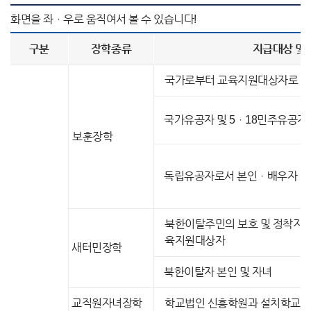
구분
장학종류
지급대상 및
국가로부터 교육지원대상자로 지
국가유공자 및 5ㆍ18민주유공자 
보훈장학
독립유공자로서 본인ㆍ배우자ㆍ자
북한이탈주민의 보호 및 정착지원
육지원대상자
새터민장학
북한이탈자 본인 및 자녀
교직원자녀장학
학교법인 신흥학원과 설치학교의 