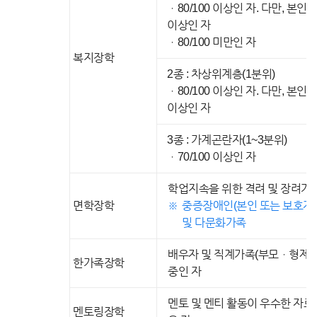
ㆍ80/100 이상인 자. 다만, 본인이
이상인 자
ㆍ80/100 미만인 자
복지장학
2종 : 차상위계층(1분위)
ㆍ80/100 이상인 자. 다만, 본인이
이상인 자
3종 : 가계곤란자(1~3분위)
ㆍ70/100 이상인 자
학업지속을 위한 격려 및 장려가
면학장학
중증장애인(본인 또는 보호자
및 다문화가족
배우자 및 직계가족(부모ㆍ형제 및
한가족장학
중인 자
멘토 및 멘티 활동이 우수한 자로
멘토링장학