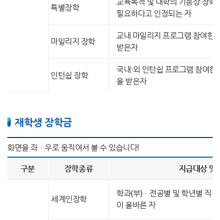
교육목적 및 대학의 기능상 장학
특별장학
필요하다고 인정되는 자
교내 마일리지 프로그램 참여한 
마일리지 장학
받은자
국내·외 인턴쉽 프로그램 참여한
인턴쉽 장학
을 받은자
재학생 장학금
구분
장학종류
지급대상 및
학과(부)ㆍ전공별 및 학년별 직
세계인장학
이 올바른 자