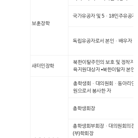
국가유공자 및 5ㆍ18민주유공자 
보훈장학
독립유공자로서 본인ㆍ배우자ㆍ자
북한이탈주민의 보호 및 정착지원
새터민장학
육지원대상자 ▪북한이탈자 본인 
총학생회ㆍ대의원회ㆍ동아리연합회
원으로서 봉사한 자
총학생회장
총학생회부회장ㆍ대의원회의장ㆍ
(부)학회장