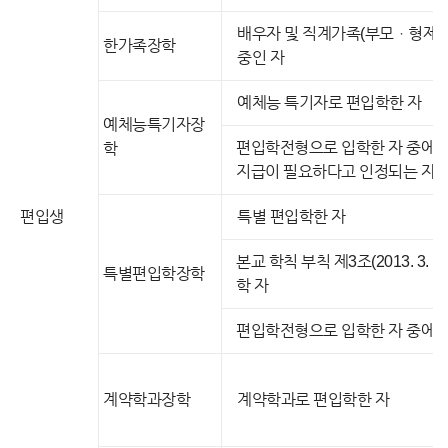
배우자 및 직계가족(부모ㆍ형제 및
한가족장학
중인 자
예체능 특기자로 편입학한 자
예체능특기자장
편입학전형으로 입학한 자 중에
학
지급이 필요하다고 인정되는 자
편입생
특별 편입학한 자
본교 학칙 부칙 제3조(2013. 3. 
특별편입학장학
학 자
편입학전형으로 입학한 자 중에서
계약학과장학
계약학과로 편입학한 자