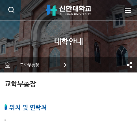
교학부총장
교학부총장
위치 및 연락처