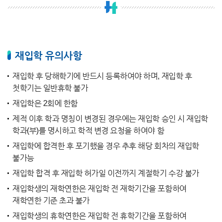
재입학 유의사항
재입학 후 당해학기에 반드시 등록하여야 하며, 재입학 후
첫학기는 일반휴학 불가
재입학은 2회에 한함
제적 이후 학과 명칭이 변경된 경우에는 재입학 승인 시 재입학
학과(부)를 명시하고 학적 변경 요청을 하여야 함
재입학에 합격한 후 포기했을 경우 추후 해당 회차의 재입학
불가능
재입학 합격 후 재입학 허가일 이전까지 계절학기 수강 불가
재입학생의 재학연한은 재입학 전 재학기간을 포함하여
재학연한 기준 초과 불가
재입학생의 휴학연한은 재입학 전 휴학기간을 포함하여