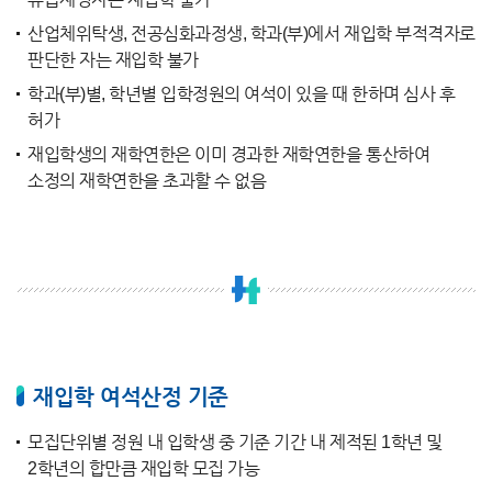
산업체위탁생, 전공심화과정생, 학과(부)에서 재입학 부적격자로
판단한 자는 재입학 불가
학과(부)별, 학년별 입학정원의 여석이 있을 때 한하며 심사 후
허가
재입학생의 재학연한은 이미 경과한 재학연한을 통산하여
소정의 재학연한을 초과할 수 없음
재입학 여석산정 기준
모집단위별 정원 내 입학생 중 기준 기간 내 제적된 1학년 및
2학년의 합만큼 재입학 모집 가능