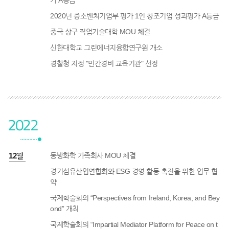
가 A등급
2020년 중소벤처기업부 평가 1인 창조기업 성과평가 A등급
중국 상구 직업기술대학 MOU 체결
신한대학교 그린에너지융합연구원 개소
경찰청 지정 "민간경비 교육기관" 선정
2022
2년 12월
동방화학 가족회사 MOU 체결
경기섬유산업연합회와 ESG 경영 활동 촉진을 위한 업무 협
약
국제학술회의 “Perspectives from Ireland, Korea, and Bey
ond” 개최
국제학술회의 “Impartial Mediator Platform for Peace on t