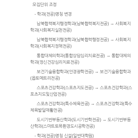
모집단위 조정
- 학과(전공)명칭 변경
남북협력복지행정학과(남북협력복지전공) → 사회복지
학과(사회복지실천전공)
남북협력복지행정학과(남북협력행정전공) → 사회복지
학과(사회복지정책전공)
통합대체의학과(통합상담심리치료전공) → 통합대체의
학과(정신건강심리치료전공)
보건기술융합학과(안경광학전공) → 보건기술융합학과
(옵토메트리전공)
스포츠건강학과(스포츠지도전공) → 스포츠건강학과(스
포츠지도및산업전공)
스포츠건강학과(특수체육전공) → 스포츠건강학과(특수
체육발달재활전공)
도시기반부동산학과(도시기반학전공) → 도시기반부동
산학과(스마트토목환경도시공학전공)
- 학과(전공)명칭 신설(일반대학원)