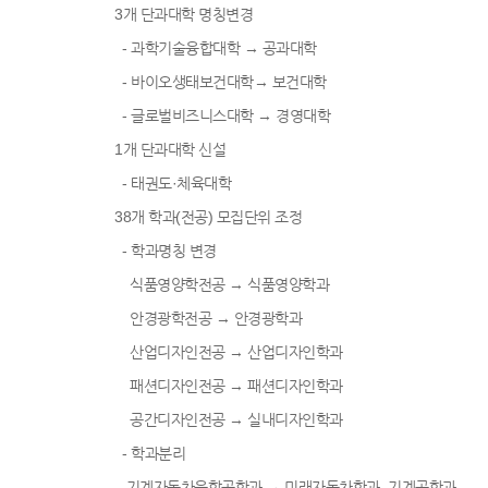
3개 단과대학 명칭변경
- 과학기술융합대학 → 공과대학
- 바이오생태보건대학→ 보건대학
- 글로벌비즈니스대학 → 경영대학
1개 단과대학 신설
- 태권도·체육대학
38개 학과(전공) 모집단위 조정
- 학과명칭 변경
식품영양학전공 → 식품영양학과
안경광학전공 → 안경광학과
산업디자인전공 → 산업디자인학과
패션디자인전공 → 패션디자인학과
공간디자인전공 → 실내디자인학과
- 학과분리
기계자동차융합공학과 → 미래자동차학과, 기계공학과