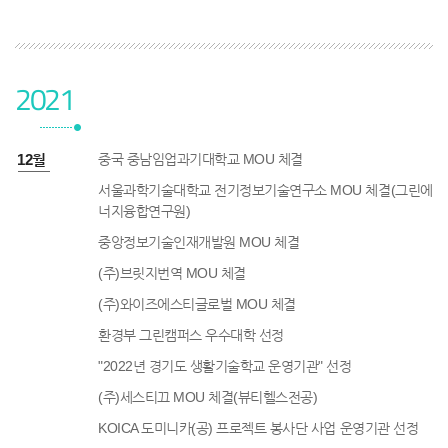
2021
1년 12월
중국 중남임업과기대학교 MOU 체결
서울과학기술대학교 전기정보기술연구소 MOU 체결(그린에
너지융합연구원)
중앙정보기술인재개발원 MOU 체결
(주)브릿지번역 MOU 체결
(주)와이즈에스티글로벌 MOU 체결
환경부 그린캠퍼스 우수대학 선정
"2022년 경기도 생활기술학교 운영기관" 선정
(주)세스티끄 MOU 체결(뷰티헬스전공)
KOICA 도미니카(공) 프로젝트 봉사단 사업 운영기관 선정