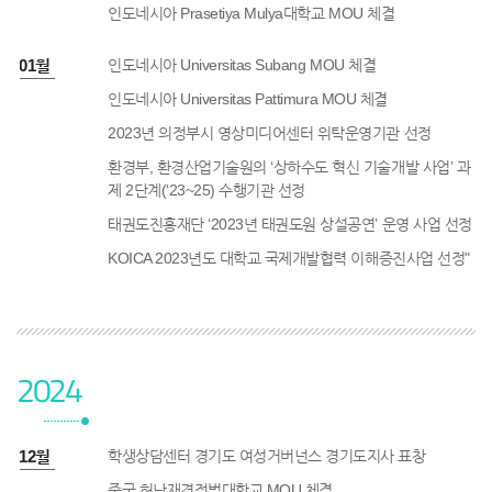
인도네시아 Prasetiya Mulya대학교 MOU 체결
3년 01월
인도네시아 Universitas Subang MOU 체결
인도네시아 Universitas Pattimura MOU 체결
2023년 의정부시 영상미디어센터 위탁운영기관 선정
환경부, 환경산업기술원의 ‘상하수도 혁신 기술개발 사업’ 과
제 2단계(‘23~25) 수행기관 선정
태권도진흥재단 ‘2023년 태권도원 상설공연’ 운영 사업 선정
KOICA 2023년도 대학교 국제개발협력 이해증진사업 선정"
2024
4년 12월
학생상담센터 경기도 여성거버넌스 경기도지사 표창
중국 허난재경정법대학교 MOU 체결