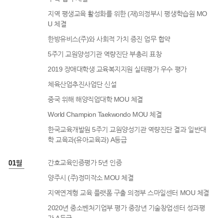
지역 평생교육 활성화를 위한 (재)의정부시 평생학습원 MO
U 체결
한방유비스(주)와 사회적 가치 증진 업무 협약
5주기 교원양성기관 역량진단 부총리 표창
2019 장애대학생 교육복지지원 실태평가 우수 평가
체육산업추진사업단 신설
중국 위해 해양직업대학 MOU 체결
World Champion Taekwondo MOU 체결
한국교육개발원 5주기 교원양성기관 역량진단 결과 일반대
학 교육과(유아교육과) A등급
1년 01월
간호교육인증평가 5년 인증
양주시 (주)정미작소 MOU 체결
지역연계형 교육 플랫폼 구출 의정부 스마일센터 MOU 체결
2020년 중소벤처기업부 평가 중장년 기술창업센터 성과평