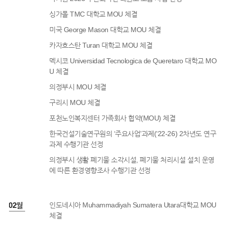
싱가폴 TMC 대학교 MOU 체결
미국 George Mason 대학교 MOU 체결
카자흐스탄 Turan 대학교 MOU 체결
멕시코 Universidad Tecnologica de Queretaro 대학교 MO
U 체결
의정부시 MOU 체결
구리시 MOU 체결
포천노인복지센터 가족회사 협약(MOU) 체결
한국건설기술연구원의 ‘주요사업’과제(‘22-26) 2차년도 연구
과제 수행기관 선정
의정부시 생활 폐기물 소각시설, 폐기물 처리시설 설치 운영
에 따른 환경영향조사 수행기관 선정
3년 02월
인도네시아 Muhammadiyah Sumatera Utara대학교 MOU
체결