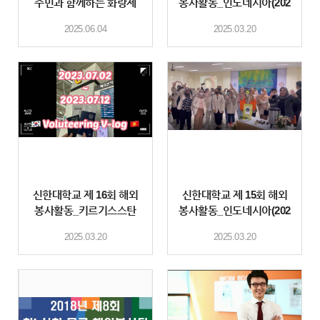
주민과 함께하는 화랑제
봉사활동_인도네시아(202
4)
2025.06.04
2025.03.20
신한대학교 제 16회 해외
신한대학교 제 15회 해외
봉사활동_키르기스스탄
봉사활동_인도네시아(202
2)
2025.03.20
2025.03.20