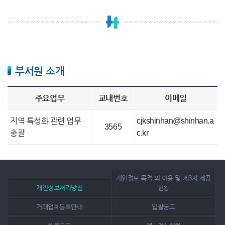
부서원 소개
주요업무
교내번호
이메일
지역 특성화 관련 업무
cjkshinhan@shinhan.a
3565
총괄
c.kr
개인정보 목적 외 이용 및 제3자 제공
개인정보처리방침
현황
거래업체등록안내
입찰공고