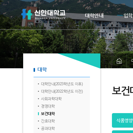
대학안내
입학
대학
대학안내(2023학년도 이후)
보건
대학안내(2022학년도 이전)
사회과학대학
경영대학
보건대학
식품영양
간호대학
공과대학