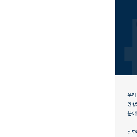
우리
융합
분야
신한