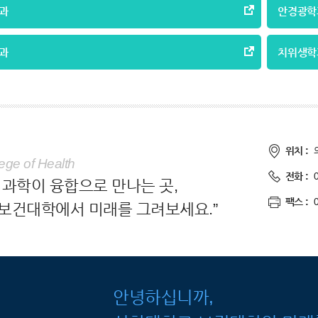
과
안경광학
과
치위생학
위치 :
ege of Health
전화 :
 과학이 융합으로 만나는 곳,
팩스 :
보건대학에서 미래를 그려보세요.”
안녕하십니까,