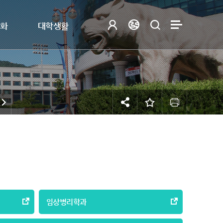
제화
대학생활
임상병리학과