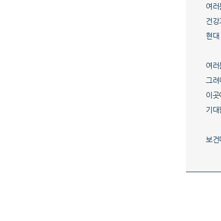
여러
건강
현대
여러
그려
이곳
기대
보건