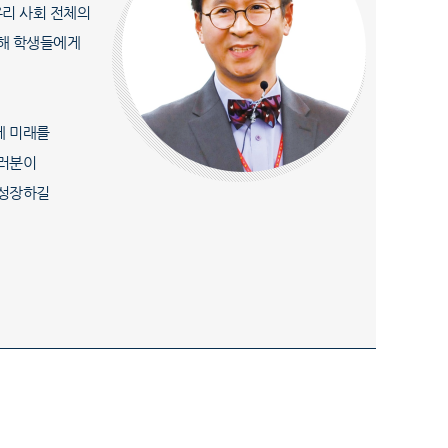
우리 사회 전체의
통해 학생들에게
께 미래를
여러분이
 성장하길