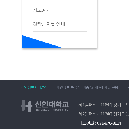
정보공개
청탁금지법 안내
개인정보처리방침
개인정보 목적 외 이용 및 제3자 제공 현황
제1캠퍼스 - [11644] 경기도
제2캠퍼스 - [11340] 경기도
대표전화 : 031-870-3114