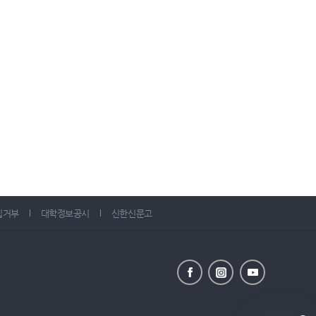
집거부
대학정보공시
신한신문고