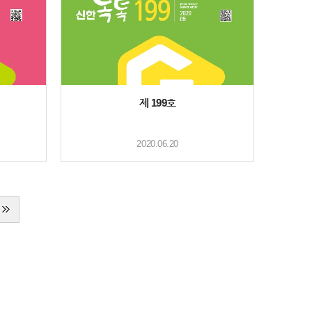
제 199호
2020.06.20