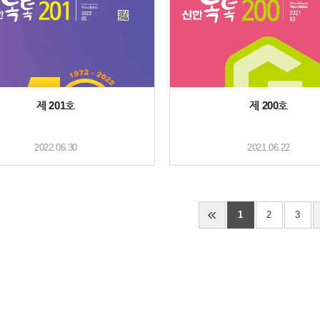
제 201호
제 200호
2022.06.30
2021.06.22
1
2
3