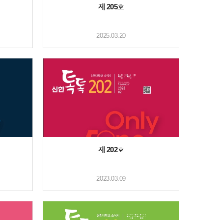
제 205호
2025.03.20
제 202호
2023.03.09