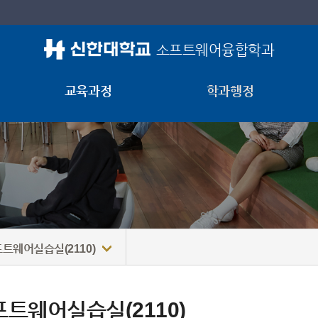
소프트웨어융합학과
교육과정
학과행정
트웨어실습실(2110)
트웨어실습실(2110)