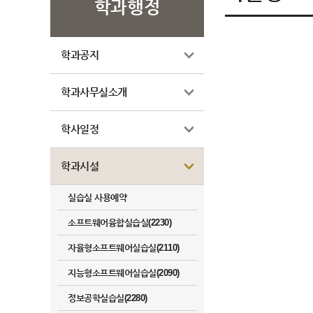
학과행정
학과공지
학과사무실소개
학사일정
학과시설
실습실 사용예약
소프트웨어융합실습실(2230)
자율형소프트웨어실습실(2110)
지능형소프트웨어실습실(2090)
정보공학실습실(2280)