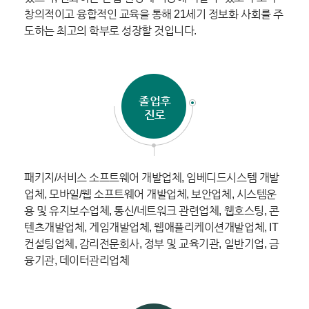
창의적이고 융합적인 교육을 통해 21세기 정보화 사회를 주
도하는 최고의 학부로 성장할 것입니다.
졸업후
진로
패키지/서비스 소프트웨어 개발업체, 임베디드시스템 개발
업체, 모바일/웹 소프트웨어 개발업체, 보안업체, 시스템운
용 및 유지보수업체, 통신/네트워크 관련업체, 웹호스팅, 콘
텐츠개발업체, 게임개발업체, 웹애플리케이션개발업체, IT
컨설팅업체, 감리전문회사, 정부 및 교육기관, 일반기업, 금
융기관, 데이터관리업체