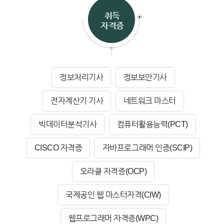
취득
자격증
정보처리기사
정보보안기사
전자계산기 기사
네트워크 마스터
빅데이터분석기사
컴퓨터활용능력(PCT)
CISCO 자격증
자바프로그래머 인증(SCIP)
오라클 자격증(OCP)
국제공인 웹 마스터자격(CIW)
웹프로그래머 자격증(WPC)