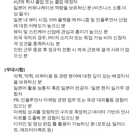
4년제 학사 졸업 또는 졸업 예정자
일본어 커뮤니케이션 역량을 보유하신 분 (비즈니스 소통 이
상 필수)
일본 내 뷰티 시장, SNS 플랫폼 메커니즘 및 인플루언서 산업
에 대한 이해도가 높으신 분
뷰티 및 스킨케어 산업에 관심과 흥미가 높으신 분
외국 국적의 경우, F비자 소지자 또는 취업 가능 비자 신청자
격 요건을 충족하시는 분
인턴 근무 종료 후 정규직 전환 시 계속 근로에 결격 사유가 없
으신 분
[우대사항]
의학, 약학, 피부미용 등 관련 분야에 대한 깊이 있는 배경지식
을 보유하신 분
일본어 활용 능통자 혹은 일본어 전공자 / 일본 현지 실거주 경
험자
PR, 인플루언서 마케팅 관련 업무 또는 유관 대외활동 경험이
있으신 분
마케팅 성과를 정량적인 수치로 측정하고 데이터 기반의 인사
이트를 도출해 본 경험이 있으신 분
디자인 및 영상 편집 툴 활용이 가능하신 분 (포토샵, 일러스
트, 애프터이펙트 등)