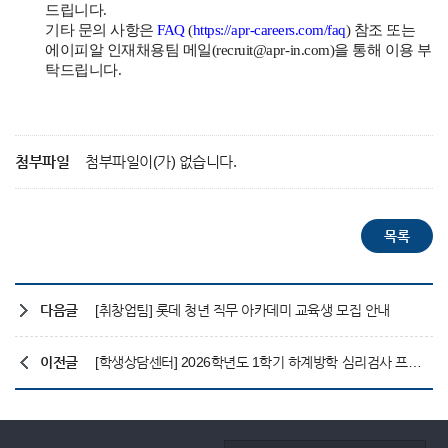
드립니다.
기타 문의 사항은
FAQ
(
https://apr-careers.com/faq
) 참조 또는
에이피알 인재채용팀 메일(recruit@apr-in.com)을 통해 이용 부
탁드립니다.
첨부파일
첨부파일이(가) 없습니다.
다음글
[취창업팀] 롯데 청년 직무 아카데미 교육생 모집 안내
이전글
[학생상담센터] 2026학년도 1학기 하계방학 심리검사 프로그램 '신한 I-Log'