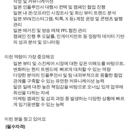
작성 및 커뮤니케이션
일본 인플루언서 대행사 컨택 및 캠페인 협업 진행
일본 내 온/오프라인 시장조사 및 최신 뷰티 트렌드 분석
일본 SNS(인스타그램, 틱톡, X 등) 계정 운영 및 콘텐츠 발행
관리
일본 매거진 및 방송 매체 PPL 협찬 관리
캠페인 진행 후 도달률, 인게이지먼트 등 정량적 데이터 기반
의 성과 분석 및 모니터링
이런 역량이 가장 중요해요
일본 뷰티 및 스킨케어 시장에 대한 깊은 이해도를 바탕으로,
변화하는 현지 트렌드에 빠르게 대처할 수 있는 역량
다양한 분야의 인플루언서 및 팀 내외부적으로 원활한 협업
관계를 구축할 수 있는 유연한 커뮤니케이션 능력
맡은 일에 대한 높은 책임감을 바탕으로 오너십 있게 업무에
최선을 다하는 자세
마케팅 캠페인 및 섭외 과정 중 발생하는 다양한 상황에 빠르
게 임기응변할 수 있는 능력
이런 분을 찾고 있어요
[필수자격]