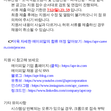
본 공고는 지원 접수 순서대로 검토 및 면접이 진행되며,
서류 제출 마감 기한은
7/12(일) 23: 59
입니다.
최종 제출 후에는 지원서 수정 및 열람이 불가하오니 이 점 유
의하여 주시기 바랍니다.
지원서 내용이 사실과 다르거나, 허위 서류를 제출하신 경우
채용이 취소될 수 있습니다.
👉
더욱 자세한 에이피알의 합류 여정 알아보기 :
https://apr-caree
rs.com/process
지원 시 참고해 보세요
에이피알 기업 홈페이지 (
클릭
) :
https://apr-in.com
에이피알 채용 공식 SNS
블로그 :
https://apr-blog.com
유튜브 :
https://www.youtube.com/@aprcorporation
인스타그램 :
https://www.instagram.com/apr_careers
링크드인
:
https://www.linkedin.com/company/aprcorp
기타 유의사항
시스템상 반복되는 오류가 있으실 경우, 크롬으로 접속 부탁