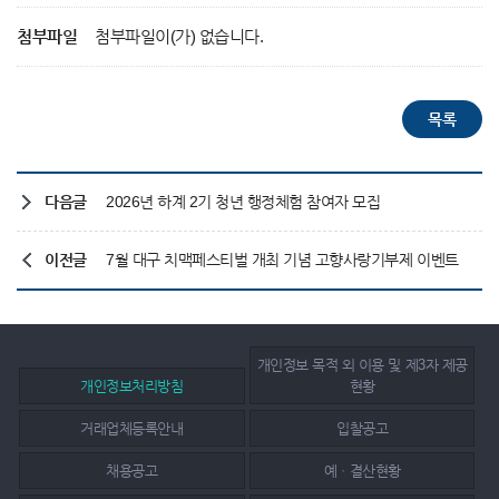
첨부파일
첨부파일이(가) 없습니다.
다음글
2026년 하계 2기 청년 행정체험 참여자 모집
이전글
7월 대구 치맥페스티벌 개최 기념 고향사랑기부제 이벤트
개인정보 목적 외 이용 및 제3자 제공
개인정보처리방침
현황
거래업체등록안내
입찰공고
채용공고
예ㆍ결산현황