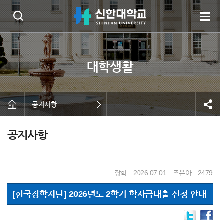
공지사항
공지사항
장학
2026.07.01
조은아
2479
[한국장학재단] 2026년도 2학기 학자금대출 신청 안내