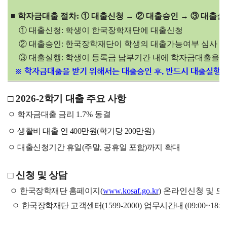
■
학자금대출 절차: ① 대출신청 → ② 대출승인 → ③ 대출실
① 대출신청: 학생이 한국장학재단에 대출신청
② 대출승인: 한국장학재단이 학생의 대출가능여부 심사 및
③ 대출실행: 학생이 등록금 납부기간 내에 학자금대출을 
※ 학자금대출을 받기 위해서는 대출승인 후, 반드시 대출실행
□
2026-2
학기
대출 주요 사항
ㅇ
학자금대출 금리
1.7% 동결
ㅇ 생활비 대출 연 400만원(학기당 200만원)
ㅇ 대출신청기간 휴일(주말, 공휴일 포함)까지 확대
□
신청 및 상담
ㅇ
한국장학재단 홈페이지
(
www.kosaf.go.kr
) 온라인신청 및 
ㅇ
한국장학재단 고객센터
(1599-2000)
업무시간내
(09:00~18:0