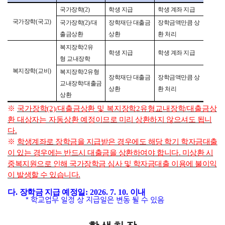
국가장학
(2)
학생 지급
학생 계좌 지급
국가장학
(
국고
)
국가장학
(2)/
대
장학재단 대출금
장학금액만큼 상
출금상환
상환
환 처리
복지장학/
2
유
학생 지급
학생 계좌 지급
형 교내장학
복지장학
(
교비
)
복지장학
/2
유형
장학재단 대출금
장학금액만큼 상
교내장학
/
대출금
상환
환 처리
상환
※
국가장학
(2)/
대출금상환 및 복지장학
2
유형교내장학
/
대출금상
환 대상자는 자동상환 예
정이므로 미리
상환하지 않으셔도 됩니
다
.
※
학생계좌로 장학금을 지급받은 경우에도 해당 학기 학자금대출
이 있는 경우에는 반드시 대출금을
상환하여야 합니다. 미상환 시
중복지원으로 인해
국가장학금 심사 및 학자금대출 이용에 불이익
이 발생할 수 있습니다.
다
.
장학금 지급 예정일
: 2026. 7. 10.
이내
*
학
교
업
무
일
정
상 지급일은 변동 될 수 있음