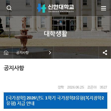
공지사항
공지사항
장학
2026.06.25
조은아
3527
[국가장학] 2026년도 1학기 국가장학2유형(복지장학2
유형) 지급 안내