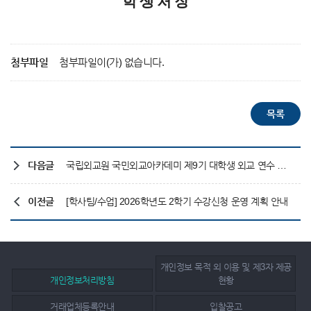
학 생 처 장
첨부파일
첨부파일이(가) 없습니다.
다음글
국립외교원 국민외교아카데미 제9기 대학생 외교 연수 과정 참가자 추천
이전글
[학사팀/수업] 2026학년도 2학기 수강신청 운영 계획 안내
개인정보 목적 외 이용 및 제3자 제공
개인정보처리방침
현황
거래업체등록안내
입찰공고