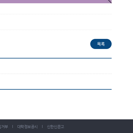
집거부
대학정보공시
신한신문고