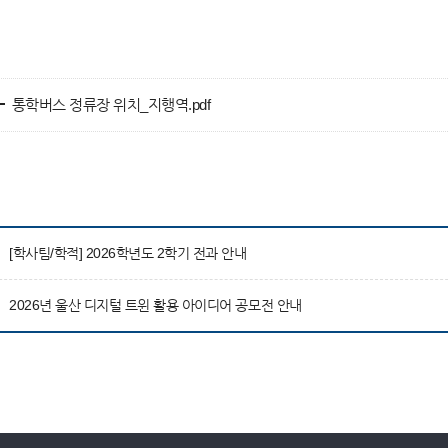
통학버스 정류장 위치_지행역.pdf
[학사팀/학적] 2026학년도 2학기 전과 안내
2026년 울산 디지털 트윈 활용 아이디어 공모전 안내