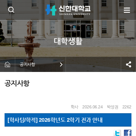
공지사항
공지사항
학사
2026.06.24
박성권
2262
[학사팀/학적] 2026학년도 2학기 전과 안내