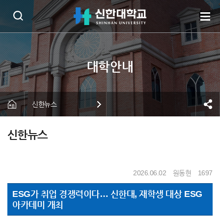
신한뉴스
신한뉴스
2026.06.02
원동현
1697
ESG가 취업 경쟁력이다… 신한대, 재학생 대상 ESG
아카데미 개최