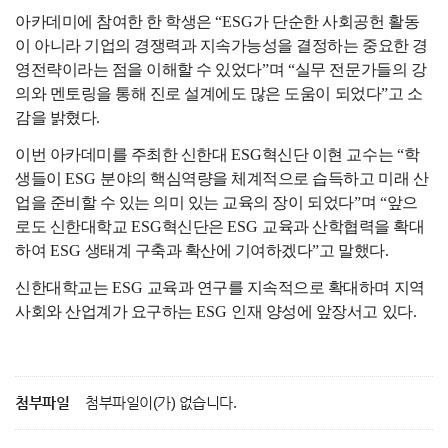
아카데미에 참여한 한 학생은
“ESG
가 단순한 사회공헌 활동
이 아니라 기업의 경쟁력과 지속가능성을 결정하는 중요한 경
영전략이라는 점을 이해할 수 있었다
”
며
“
실무 전문가들의 강
의와 멘토링을 통해 진로 설계에도 많은 도움이 되었다
”
고 소
감을 밝혔다
.
이번 아카데미를 주최한 신한대
ESG
혁신단 이현 교수는
“
학
생들이
ESG
분야의 핵심역량을 체계적으로 습득하고 미래 산
업을 준비할 수 있는 의미 있는 교육의 장이 되었다
”
며
“
앞으
로도 신한대학교
ESG
혁신단은
ESG
교육과 산학협력을 확대
하여
ESG
생태계 구축과 확산에 기여하겠다
”
고 말했다
.
신한대학교는
ESG
교육과 연구를 지속적으로 확대하며 지역
사회와 산업계가 요구하는
ESG
인재 양성에 앞장서고 있다
.
첨부파일
첨부파일이(가) 없습니다.