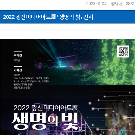
2023.01.04
양서희
3861
2022 광산미디어아트展 「생명의 빛」 전시