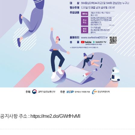
공지사항 주소 :
https://me2.do/GWrfHvMl